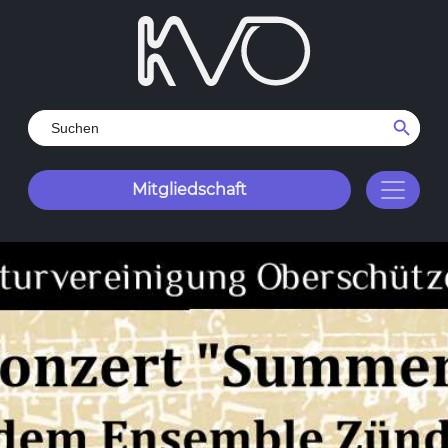
Search Button
Search
for:
Mitgliedschaft