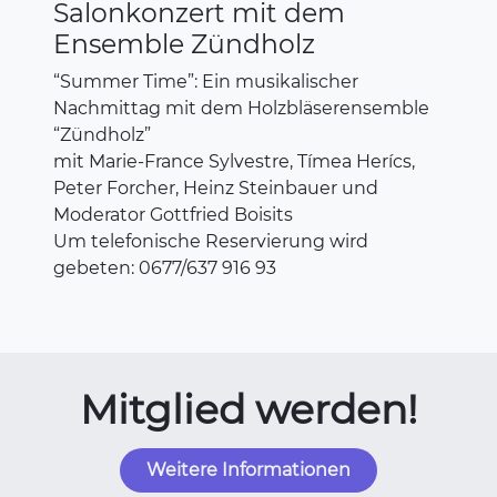
Salonkonzert mit dem
Ensemble Zündholz
“Summer Time”: Ein musikalischer
Nachmittag mit dem Holzbläserensemble
“Zündholz”
mit Marie-France Sylvestre, Tímea Herícs,
Peter Forcher, Heinz Steinbauer und
Moderator Gottfried Boisits
Um telefonische Reservierung wird
gebeten: 0677/637 916 93
Mitglied werden!
Weitere Informationen