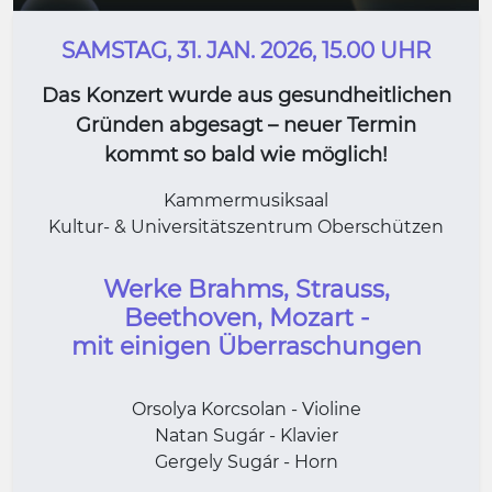
SAMSTAG, 31. JAN. 2026, 15.00 UHR
Das Konzert wurde aus gesundheitlichen
Gründen abgesagt – neuer Termin
kommt so bald wie möglich!
Kammermusiksaal
Kultur- & Universitätszentrum Oberschützen
Werke Brahms, Strauss,
Beethoven, Mozart -
mit einigen Überraschungen
Orsolya Korcsolan - Violine
Natan Sugár - Klavier
Gergely Sugár - Horn