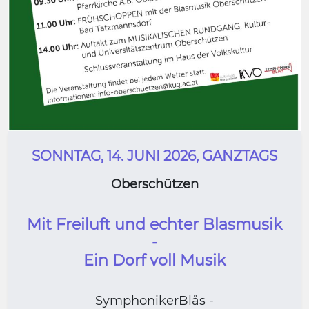
SONNTAG, 14. JUNI 2026, GANZTAGS
Oberschützen
Mit Freiluft und echter Blasmusik
-
Ein Dorf voll Musik
SymphonikerBlås -