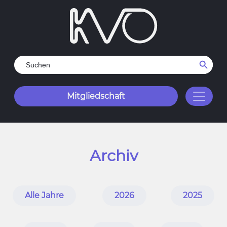
Search Button
Search
for:
Mitgliedschaft
Archiv
Alle Jahre
2026
2025