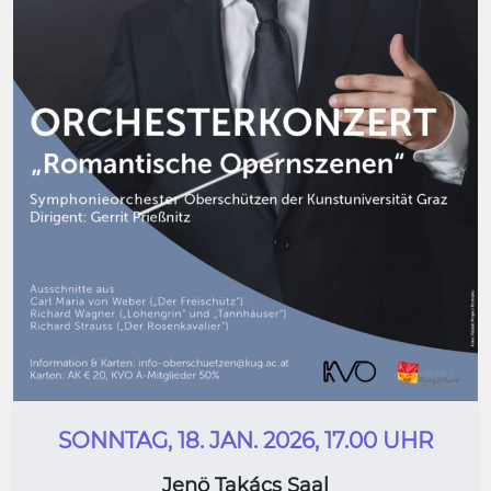
SONNTAG, 18. JAN. 2026, 17.00 UHR
Jenö Takács Saal