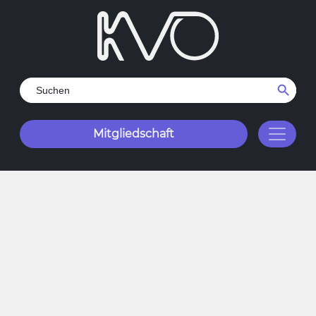
Search Button
Search
for:
Mitgliedschaft