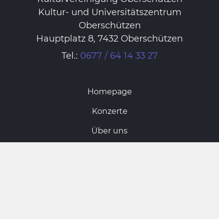
Kultur- und Universitätszentrum
Oberschützen
Hauptplatz 8, 7432 Oberschützen
Tel.:
0677 / 64 14 33 27
Homepage
Konzerte
Über uns
Vorstand
Archiv
Links
Kontakt