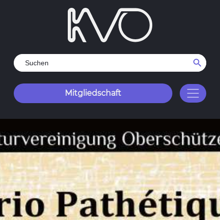
Search Button
Search
for:
Mitgliedschaft