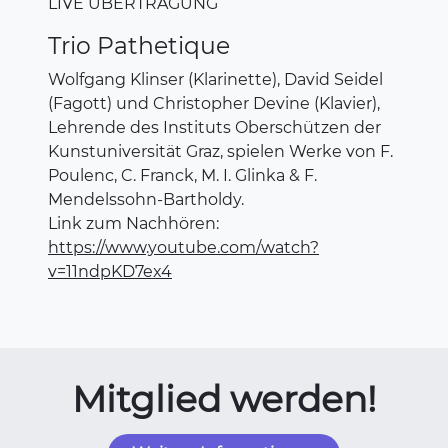
LIVE ÜBERTRAGUNG
Trio Pathetique
Wolfgang Klinser (Klarinette), David Seidel
(Fagott) und Christopher Devine (Klavier),
Lehrende des Instituts Oberschützen der
Kunstuniversität Graz, spielen Werke von F.
Poulenc, C. Franck, M. I. Glinka & F.
Mendelssohn-Bartholdy.
Link zum Nachhören:
https://www.youtube.com/watch?
v=11ndpKD7ex4
Mitglied werden!