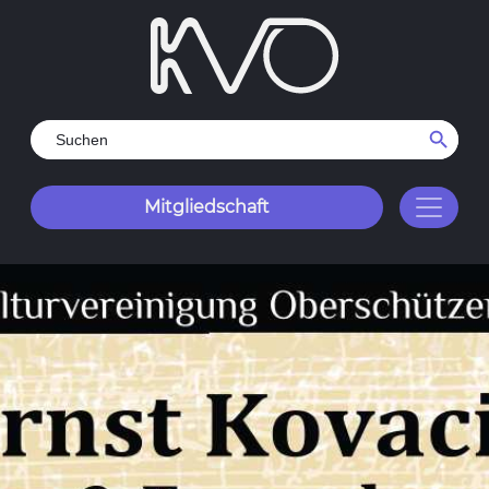
Search Button
Search
for:
Mitgliedschaft