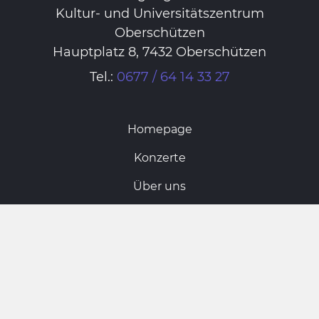
Kultur- und Universitätszentrum
Oberschützen
Hauptplatz 8, 7432 Oberschützen
Tel.:
0677 / 64 14 33 27
Homepage
Konzerte
Über uns
Vorstand
Archiv
Links
Kontakt