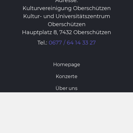
Adresse:
Kulturvereinigung Oberschützen
Kultur- und Universitätszentrum
Oberschützen
Hauptplatz 8, 7432 Oberschützen
Tel.:
0677 / 64 14 33 27
Homepage
Konzerte
Über uns
Vorstand
Archiv
Links