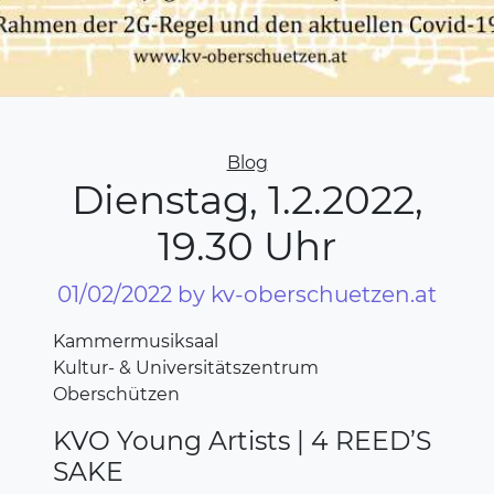
Categories
Blog
Dienstag, 1.2.2022,
19.30 Uhr
01/02/2022
by kv-oberschuetzen.at
Kammermusiksaal
Kultur- & Universitätszentrum
Oberschützen
KVO Young Artists | 4 REED’S
SAKE