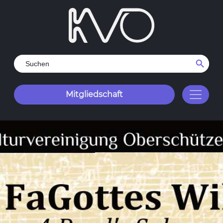
Search Button
Search
for:
Mitgliedschaft